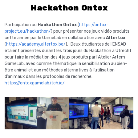
Hackathon Ontox
Participation au
Hackathon Ontox
(
https://ontox-
project.eu/hackathon/
) pour présenter nos jeux vidéo produits
cette année par le GameLab en collaboration avec
Altertox
(
https://academy.altertox.be/
). Deux étudiantes de l’ENSAD
étaient présentes durant les trois jours du Hackathon à Utrecht
pour faire la médiation des 4 jeux produits par l’Atelier Artem
GameLab, avec comme thématique la sensibilisation au bien-
être animal et aux méthodes alternatives à l’utilisation
d’animaux dans les protocoles de recherche.
https://ontoxgamelab.itch.io/