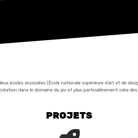
deux écoles associées (École nationale supérieure d’art et de des
ation dans le domaine du jeu et plus particulièrement celui des 
PROJETS