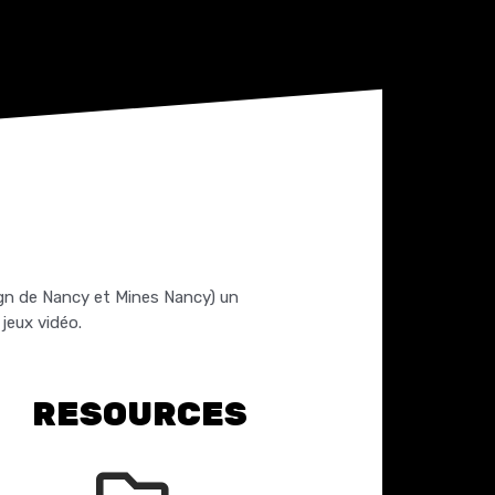
ign de Nancy et Mines Nancy) un
jeux vidéo.
RESOURCES