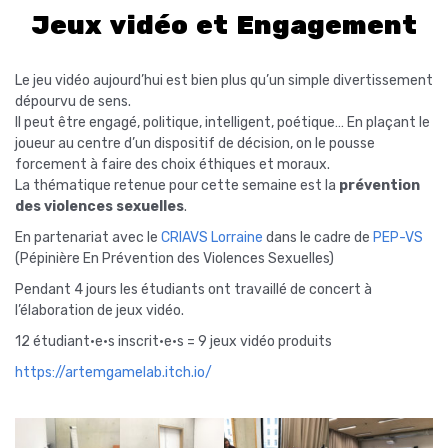
Jeux vidéo et Engagement
Le jeu vidéo aujourd’hui est bien plus qu’un simple divertissement
dépourvu de sens.
Il peut être engagé, politique, intelligent, poétique… En plaçant le
joueur au centre d’un dispositif de décision, on le pousse
forcement à faire des choix éthiques et moraux.
La thématique retenue pour cette semaine est la
prévention
des violences sexuelles
.
En partenariat avec le
CRIAVS Lorraine
dans le cadre de
PEP-VS
(Pépinière En Prévention des Violences Sexuelles)
Pendant 4 jours les étudiants ont travaillé de concert à
l’élaboration de jeux vidéo.
12 étudiant•e•s inscrit•e•s = 9 jeux vidéo produits
https://artemgamelab.itch.io/