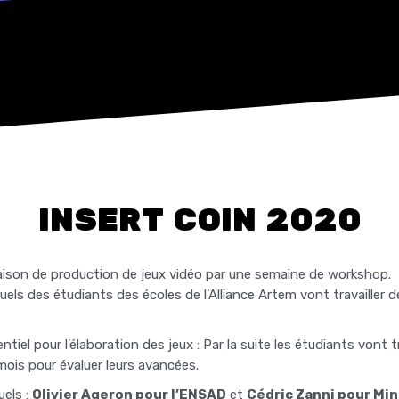
INSERT COIN 2020
ison de production de jeux vidéo par une semaine de workshop.
squels des étudiants des écoles de l’Alliance Artem vont travailler d
iel pour l’élaboration des jeux : Par la suite les étudiants vont 
mois pour évaluer leurs avancées.
uels :
Olivier Ageron pour l’ENSAD
et
Cédric Zanni
pour Min