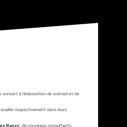
e concert à l’élaboration de scénarii et de
travailler respectivement dans leurs
es Nancy
, de nouveaux consultants