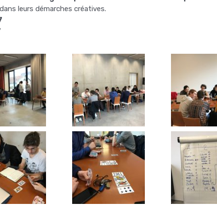
 dans leurs démarches créatives.
7
7