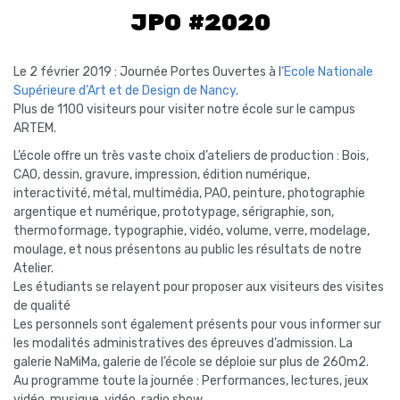
JPO #2020
Le 2 février 2019 : Journée Portes Ouvertes à l
‘Ecole Nationale
Supérieure d’Art et de Design de Nancy
.
Plus de 1100 visiteurs pour visiter notre école sur le campus
ARTEM.
L’école offre un très vaste choix d’ateliers de production : Bois,
CAO, dessin, gravure, impression, édition numérique,
interactivité, métal, multimédia, PAO, peinture, photographie
argentique et numérique, prototypage, sérigraphie, son,
thermoformage, typographie, vidéo, volume, verre, modelage,
moulage, et nous présentons au public les résultats de notre
Atelier.
Les étudiants se relayent pour proposer aux visiteurs des visites
de qualité
Les personnels sont également présents pour vous informer sur
les modalités administratives des épreuves d’admission. La
galerie NaMiMa, galerie de l’école se déploie sur plus de 260m2.
Au programme toute la journée : Performances, lectures, jeux
vidéo, musique, vidéo, radio show…