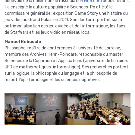
bénévole de la collection de l’association
Mo5.com
depuis 15 ans,
il a enseigné la culture populaire à Sciences-Po et été le
commissaire général de l’exposition Game Story une histoire du
jeu vidéo au Grand Palais en 2011. Son doctorat portait sur la
patrimonialisation des jeux vidéo et de l’informatique, les fans
de StarWars et les jeux vidéo en réseau local.
Manuel Rebuschi
Philosophe, maître de conférences à l’université de Lorraine,
membre des Archives Henri-Poincaré, responsable du master
Sciences de la Cognition et Applications (Université de Lorraine,
UFR de mathématiques-informatique). Ses recherches portent
sur la logique, la philosophie du langage et la philosophie de
l’esprit, l’épistémologie et les sciences cognitives.