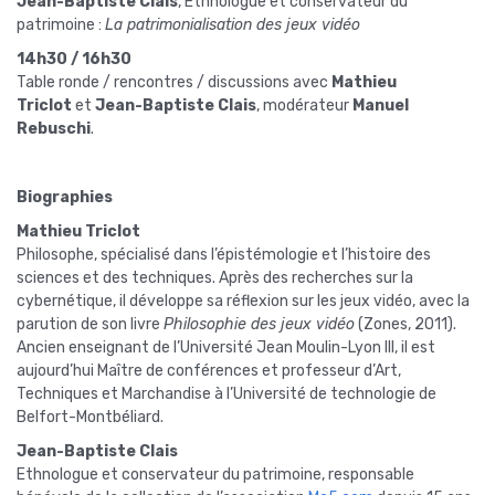
Jean-Baptiste Clais
, Ethnologue et conservateur du
patrimoine :
La patrimonialisation des jeux vidéo
14h30 / 16h30
Table ronde / rencontres / discussions avec
Mathieu
Triclot
et
Jean-Baptiste Clais
, modérateur
Manuel
Rebuschi
.
Biographies
Mathieu Triclot
Philosophe, spécialisé dans l’épistémologie et l’histoire des
sciences et des techniques. Après des recherches sur la
cybernétique, il développe sa réflexion sur les jeux vidéo, avec la
parution de son livre
Philosophie des jeux vidéo
(Zones, 2011).
Ancien enseignant de l’Université Jean Moulin-Lyon III, il est
aujourd’hui Maître de conférences et professeur d’Art,
Techniques et Marchandise à l’Université de technologie de
Belfort-Montbéliard.
Jean-Baptiste Clais
Ethnologue et conservateur du patrimoine, responsable