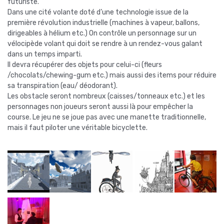
futuriste.
Dans une cité volante doté d’une technologie issue de la
première révolution industrielle (machines à vapeur, ballons,
dirigeables à hélium etc.) On contrôle un personnage sur un
vélocipède volant qui doit se rendre à un rendez-vous galant
dans un temps imparti.
Il devra récupérer des objets pour celui-ci (fleurs
/chocolats/chewing-gum etc.) mais aussi des items pour réduire
sa transpiration (eau/ déodorant).
Les obstacle seront nombreux (caisses/tonneaux etc.) et les
personnages non joueurs seront aussi là pour empêcher la
course. Le jeu ne se joue pas avec une manette traditionnelle,
mais il faut piloter une véritable bicyclette.