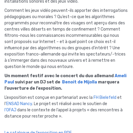
installations sonores et des jeux vidéo.
Comment les jeux vidéo peuvent-ils apporter des interrogations
pédagogiques ou morales ? Qu’est-ce que les algorithmes
programmés pour reconnaître des visages ont aperçu dans des
centres villes déserts en temps de confinement ? Comment
filtrons-nous les connaissances incommensurables qui nous
sont proposés sur Internet – et à quel point ce choix est-il
influencé par des algorithmes ou des groupes d’intérêt ? Une
exposition franco-allemande qui invite les spectateurs/-trices
à s’immerger dans des nouveaux univers et à remettre en
question le monde qui nous entoure.
Un moment festif avec le concert du duo allemand
Ameli
Paul
suivi par un DJ set de
Benoit de Mijolla
marquera
l’ouverture de l’exposition.
L’exposition est conçue en partenariat avec la
FH Bielefeld
et
l’
ENSAD Nancy
. Le projet est réalisé avec le soutien de
l’OFAJ
dans le contexte de l’appel à projets « des rencontres à
distance pour rester proche ».
Le catalogue de l’exposition en PDF